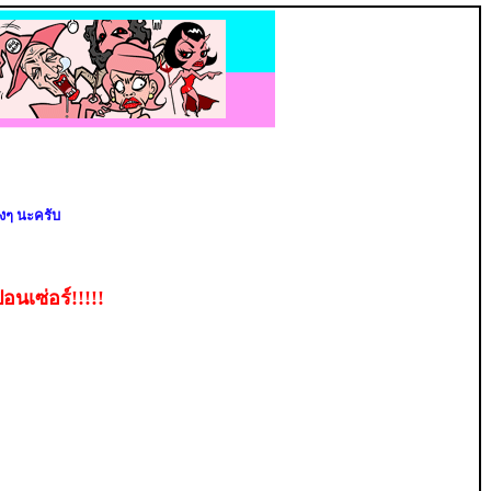
วงๆ นะครับ
เซ่อร์!!!!!