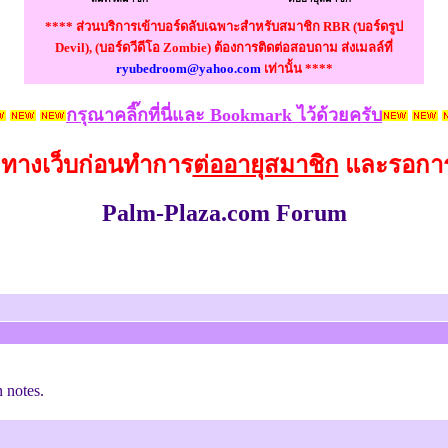
**** ส่วนบริการเข้าบอร์ดลับเฉพาะสำหรับสมาชิก RBR (บอร์ดรูป
Devil), (บอร์ดวีดีโอ Zombie) ต้องการติดต่อสอบถาม ส่งเมลล์ที่
ryubedroom@yahoo.com
เท่านั้น ****
กรุณาคลิ๊กที่นี่และ Bookmark ไว้ด้วยครับ
งทางเว็บก่อนทำการ
ต่ออายุสมาชิก
และรอการย
Palm-Plaza.com Forum
n notes.