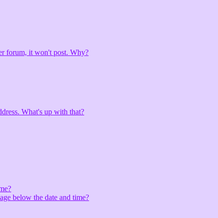
er forum, it won't post. Why?
address. What's up with that?
ame?
ssage below the date and time?