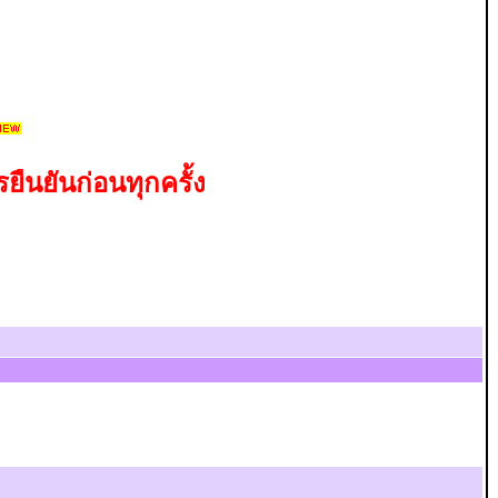
ืนยันก่อนทุกครั้ง