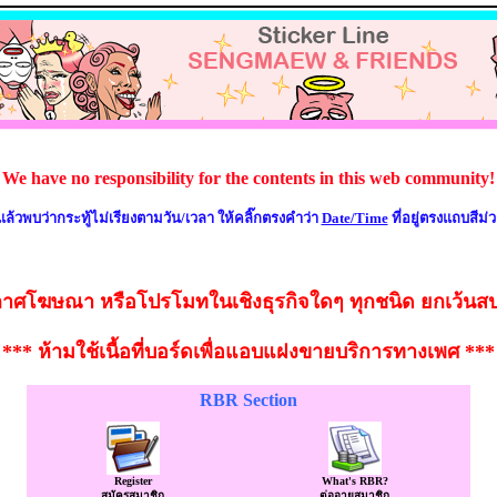
We have no responsibility for the contents in this web community!
แล้วพบว่ากระทู้ไม่เรียงตามวัน/เวลา ให้คลิ๊กตรงคำว่า
Date/Time
ที่อยู่ตรงแถบสีม่
าศโฆษณา หรือโปรโมทในเชิงธุรกิจใดๆ ทุกชนิด ยกเว้นสปอน
*** ห้ามใช้เนื้อที่บอร์ดเพื่อแอบแฝงขายบริการทางเพศ ***
RBR Section
Register
What's RBR?
สมัครสมาชิก
ต่ออายุสมาชิก