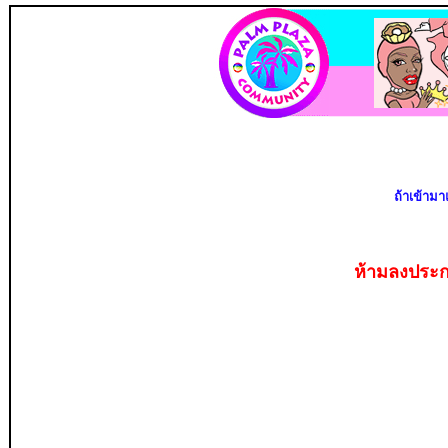
ถ้าเข้ามา
ห้ามลงประก