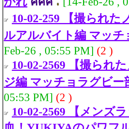
かれ
คคค
[14-Feb-26 , 
10-02-259 【撮ら
ルアルバイト編 マッチ
Feb-26 , 05:55 PM]
(2 )
10-02-2569 【撮ら
ジ編 マッチョラグビー
05:53 PM]
(2 )
10-02-2569 【メ
血！YUKIYAのパワフ