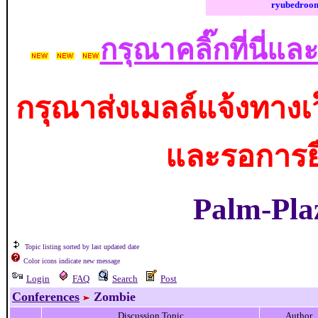
ryubedroo
กรุณาคลิ๊กที่นี่แ
กรุณาส่งเมลล์แจ้งทาง
และรอการยื
Palm-Pla
Topic listing sorted by last updated date
Color icons indicate new message
Login
FAQ
Search
Post
Conferences
Zombie
Discussion Topic
Author