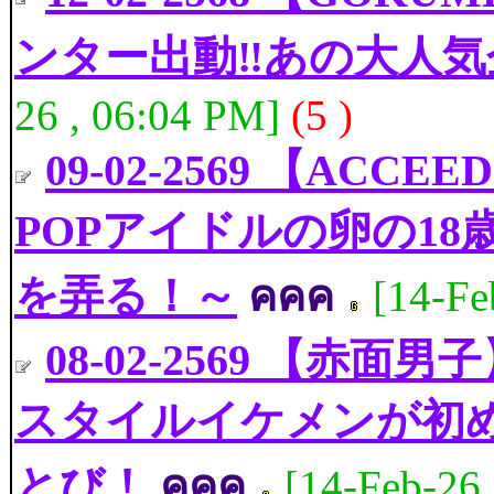
ンター出動‼️あの大人
26 , 06:04 PM]
(5 )
09-02-2569 【AC
POPアイドルの卵の18
を弄る！～
คคค
[14-Fe
08-02-2569 【赤
スタイルイケメンが初
とび！
คคค
[14-Feb-26 