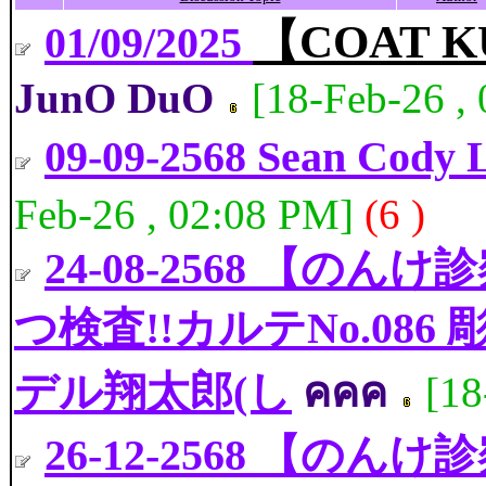
【COAT K
01/09/2025
JunO DuO
[18-Feb-26 ,
09-09-2568 Sean Cody L
Feb-26 , 02:08 PM]
(6 )
24-08-2568 【
つ検査!!カルテNo.08
デル翔太郎(し
คคค
[18
26-12-2568 【