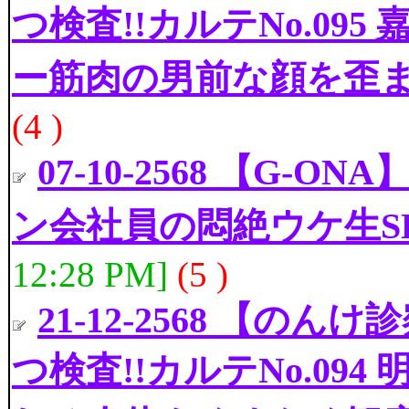
つ検査!!カルテNo.095
ー筋肉の男前な顔を歪
(4 )
07-10-2568 【G
ン会社員の悶絶ウケ生S
12:28 PM]
(5 )
21-12-2568 【
つ検査!!カルテNo.094