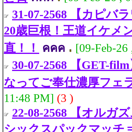
31-07-2568 【カピ
20歳巨根！王道イケメ
直！！
คคค
[09-Feb-26
30-07-2568 【GE
なってご奉仕濃厚フェ
11:48 PM]
(3 )
22-08-2568 【
シックスパックマッチョ