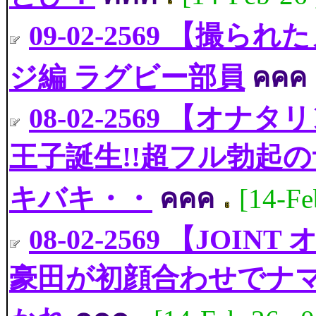
09-02-2569 【撮ら
ジ編 ラグビー部員
คคค
08-02-2569 【オナ
王子誕生!!超フル勃起の
キバキ・・
คคค
[14-Fe
08-02-2569 【JOI
豪田が初顔合わせでナマ