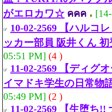
がエロカワ☆
คคค
[14
10-02-2569 【ハ
ッカー部員 阪井くん 
05:51 PM]
(4 )
11-02-2569 【デ
イマドキ学生の日常物
05:49 PM]
(2 )
11-02-2569 【生堕