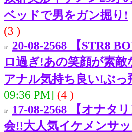
ベッドで男をガン掘り!
(3 )
20-08-2568 【STR8 B
ロ過ぎ!あの笑顔が素敵
アナル気持ち良い!ぶっ
09:36 PM]
(4 )
17-08-2568 【オナタ
会!!大人気イケメンサ