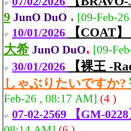
【BRAVO-
07/02/2026
9
JunO DuO
[09-Feb-26
【COAT
10/01/2026
大希
JunO DuO
[09-Feb
【裸王 -Ra
30/01/2026
しゃぶりたいですか?
Feb-26 , 08:17 AM]
(4 )
07-02-2569 【GM-022
08:14 AM]
(6 )