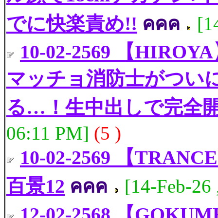
でに快楽責め!!
คคค
[1
10-02-2569 【HI
マッチョ消防士がつい
る…！生中出しで完全
06:11 PM]
(5 )
10-02-2569 【T
百景12
คคค
[14-Feb-26 
12-02-2568 【G