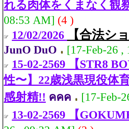
れる肉体をくまなく観
08:53 AM]
(4 )
【合法シ
12/02/2026
JunO DuO
[17-Feb-26 ,
15-02-2569 【ST
性〜】22歳浅黒現役体
感射精!!
คคค
[17-Feb-2
13-02-2569 【GOKU