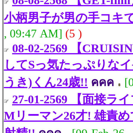
08-08-2568 【GE
小柄男子が男の手コキ
, 09:47 AM]
(5 )
08-02-2569 【CRUIS
してSっ気たっぷりなイ
うき)くん24歳!!
คคค
[
27-01-2569 【面接
Mリーマン26才! 雄