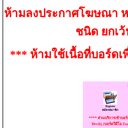
ห้ามลงประกาศโฆษณา หรื
ชนิด ยกเว้
*** ห้ามใช้เนื้อที่บอร
Register
สมัครสมาชิก
**** ส่วนบริการเข้าบอร
Devil), (บอร์ดวีดีโอ Z