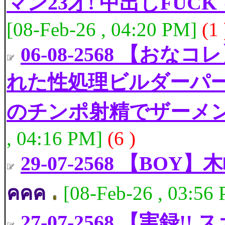
マン23才! 中出しFU
[08-Feb-26 , 04:20 PM]
(1 
06-08-2568 【
れた性処理ビルダーパ
のチンポ射精でザーメ
, 04:16 PM]
(6 )
29-07-2568 【BO
คคค
[08-Feb-26 , 03:56
27-07-2568 【実録