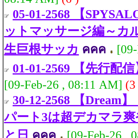
05-01-2568 【SP
ットマッサージ編～カルテ
生巨根サッカ
คคค
[09
01-01-2569 【先行配
[09-Feb-26 , 08:11 AM]
(3
30-12-2568 【Dre
パート3は超デカマラ
と日
คคค
[09-Feb-26 , 