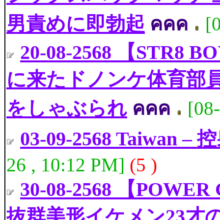
男責めに即勃起
คคค
[
20-08-2568 【ST
に来たドノンケ体育部員
をしゃぶられ
คคค
[08
03-09-2568 Taiwan –
26 , 10:12 PM]
(5 )
30-08-2568 【PO
抜群美形イケメン23才