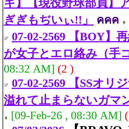
キ】【現役野球部員】
ぎぎもぢいぃ!!」
คคค
07-02-2569 【B
が女子とエロ絡み（手
08:32 AM]
(2 )
07-02-2569 【SSオ
溢れて止まらないガマン汁
[09-Feb-26 , 08:30 AM]
(